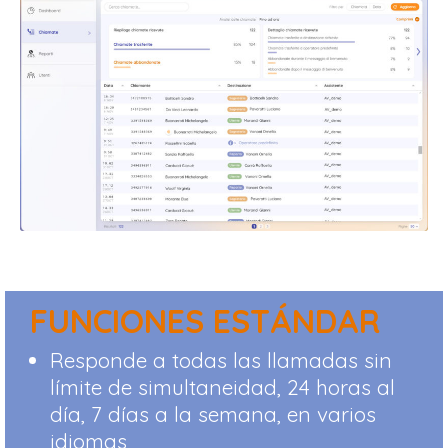
FUNCIONES ESTÁNDAR
Responde a todas las llamadas sin
límite de simultaneidad, 24 horas al
día, 7 días a la semana, en varios
idiomas