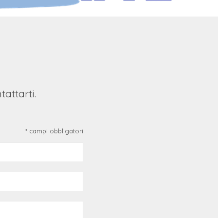
attarti.
* campi obbligatori