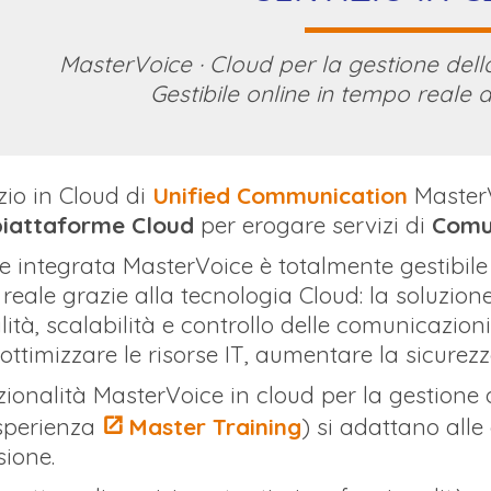
MasterVoice · Cloud per la gestione del
Gestibile online in tempo reale 
izio in Cloud di
Unified Communication
Master
piattaforme Cloud
per erogare servizi di
Comun
te integrata MasterVoice è totalmente gestibile 
reale grazie alla tecnologia Cloud: la soluzi
ilità, scalabilità e controllo delle comunicazion
 ottimizzare le risorse IT, aumentare la sicurezza
zionalità MasterVoice in cloud per la gestione
esperienza
Master Training
) si adattano alle
ione.