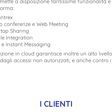
 mette a disposizione tantissime funzionalità e 
forma:
entrex
o conferenze e Web Meeting
top Sharing
le Integration
 e Instant Messaging
zione in cloud garantisce inoltre un alto livello
dagli accessi non autorizzati, e anche contro i r
I CLIENTI