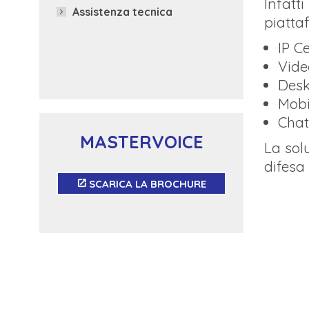
Infatti
Assistenza tecnica
piatta
IP C
Vide
Desk
Mobi
Chat
MASTERVOICE
La solu
difesa 
SCARICA LA BROCHURE