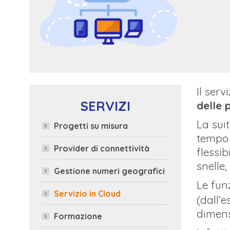
Il serv
SERVIZI
delle 
La sui
Progetti su misura
tempo 
Provider di connettività
flessib
snelle,
Gestione numeri geografici
Le fun
Servizio in Cloud
(dall’
dimens
Formazione