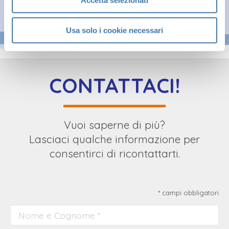
Accetta selezionati
Usa solo i cookie necessari
CONTATTACI!
Vuoi saperne di più?
Lasciaci qualche informazione per
consentirci di ricontattarti.
* campi obbligatori
Nome e Cognome *