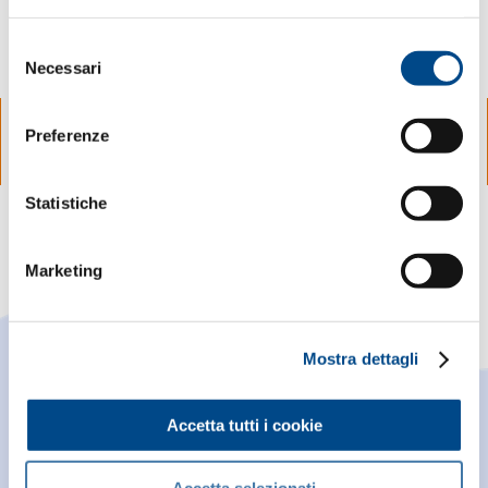
Selezione
Necessari
del
consenso
Preferenze
Statistiche
Marketing
Mostra dettagli
SCOPRI DI PIÙ SU MASTERVOICE
Accetta tutti i cookie
SERVIZI