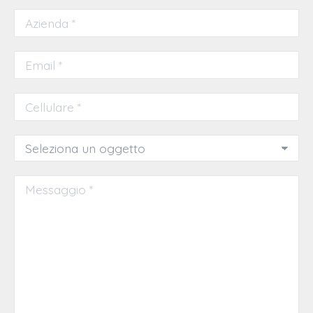
Azienda *
Email *
Cellulare *
Oggetto *
Messaggio *