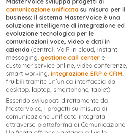
MasterVoice sviluppa progetti di
comunicazione unificata
su misura per il
business: il sistema MasterVoice è una
soluzione intelligente di integrazione ed
evoluzione tecnologica per le
comunicazioni voce, video e dati in
azienda
(centrali VoIP in cloud, instant
messaging,
gestione call center
e
customer service online, video conferenze,
smart working,
integrazione ERP e CRM
,
fruibili tramite un’unica interfaccia da
desktop, laptop, smartphone, tablet).
Essendo sviluppati direttamente da
MasterVoice, i progetti su misura di
comunicazione unificata integrata
attraverso piattaforma di Comunicazione
Unificata offrono vantaggi a livello