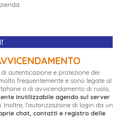
azienda
!
 AVVICENDAMENTO
 di autenticazione e protezione dei
olto frequentemente e sono legate al
artphone o di avvicendamento di ruolo,
ente inutilizzabile agendo sul server
 Inoltre, l’autorizzazione di login da un
oprie chat, contatti e registro delle