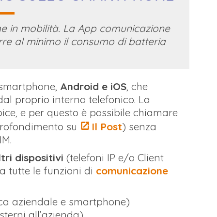
e in mobilità. La App comunicazione
rre al minimo il consumo di batteria
 smartphone,
Android e iOS
, che
al proprio interno telefonico. La
ice, e per questo è possibile chiamare
profondimento su
Il Post
) senza
IM.
tri dispositivi
(telefoni IP e/o Client
 tutte le funzioni di
comunicazione
ica aziendale e smartphone)
sterni all’azienda)