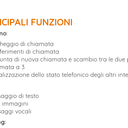
NCIPALI FUNZIONI
ono
:
heggio di chiamata
ferimenti di chiamata
unta di nuova chiamata e scambio tra le due 
mata a 3
alizzazione dello stato telefonico degli altri int
aggio di testo
o immagini
aggi vocali
g: