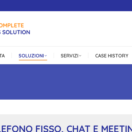
TA
SOLUZIONI
SERVIZI
CASE HISTORY
TA
SOLUZIONI
SERVIZI
CASE HISTORY
LEFONO FISSO, CHAT E MEET