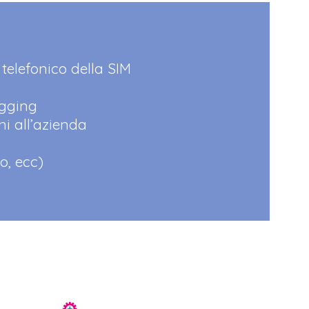
 telefonico della SIM
agging
i all’azienda
o, ecc)