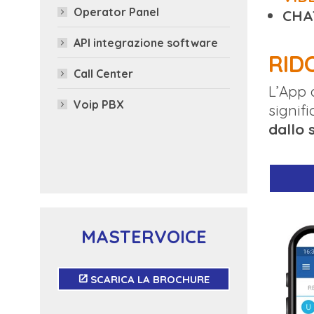
Operator Panel
CHA
API integrazione software
RID
Call Center
L’App 
Voip PBX
signif
dallo 
MASTERVOICE
SCARICA LA BROCHURE