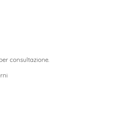
per consultazione.
erni