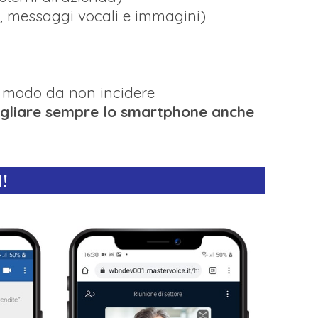
, messaggi vocali e immagini)
n modo da non incidere
egliare sempre lo smartphone anche
!