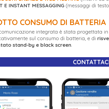
T E INSTANT MESSAGGING
(messaggi di testo
OTTO CONSUMO DI BATTERIA
comunicazione integrata è stata progettata i
icativamente sul consumo di batteria, e di
risv
stato stand-by e black screen
.
CONTATTACI