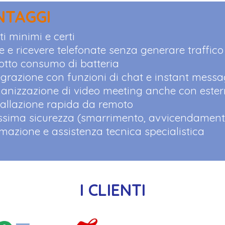
NTAGGI
ti minimi e certi
e e ricevere telefonate senza generare traffico
otto consumo di batteria
egrazione con funzioni di chat e instant mess
anizzazione di video meeting anche con estern
tallazione rapida da remoto
sima sicurezza (smarrimento, avvicendament
mazione e assistenza tecnica specialistica
I CLIENTI